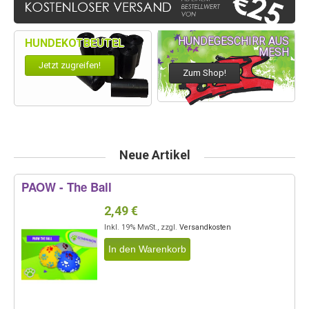
HUNDEGESCHIRR AUS
HUNDEKOTBEUTEL
MESH
Jetzt zugreifen!
Zum Shop!
Neue Artikel
PAOW - The Ball
2,49 €
Inkl. 19% MwSt.
,
zzgl.
Versandkosten
In den Warenkorb