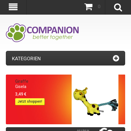
0
KATEGORIEN
Giraffe
Gisela
3,49 €
Jetzt shoppen!