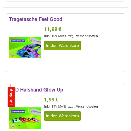
Tragetasche Feel Good
11,99 €
Inkl. 19% MwSt.
,
zzgl.
Versandkosten
In den Warenkorb
LED Halsband Glow Up
Angebot
1,99 €
Inkl. 19% MwSt.
,
zzgl.
Versandkosten
In den Warenkorb